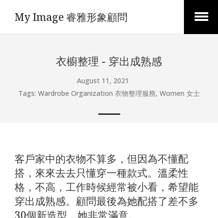
My Image 睿雅形象顧問
Open
Menu
衣櫥整理 - 穿出成熟感
August 11, 2021
Tags:
Wardrobe Organization 衣物整理服務
,
Women 女士
客戶家中的衣物不算多，但因為不懂配
搭，來來去去只懂穿一種款式。溫柔性
格，不高，工作時候經常被小看，希望能
穿出成熟感。顧問最後為她配搭了差不多
30個新造型，她非常滿意。