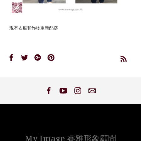
現有衣服和飾物重新配搭
Share
Share
Share
Share
on
on
on
on
Facebook
Twitter
Google
Pinterest
My Image 睿雅形象顧問