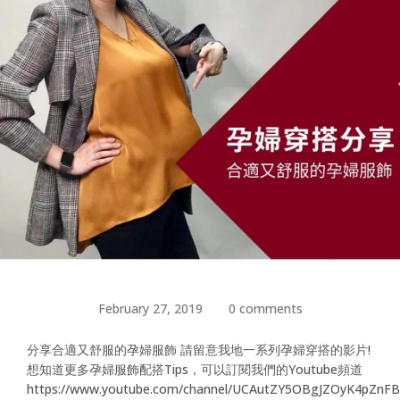
February 27, 2019
0 comments
分享合適又舒服的孕婦服飾 請留意我地一系列孕婦穿搭的影片!
想知道更多孕婦服飾配搭Tips，可以訂閱我們的Youtube頻道
https://www.youtube.com/channel/UCAutZY5OBgJZOyK4pZnF