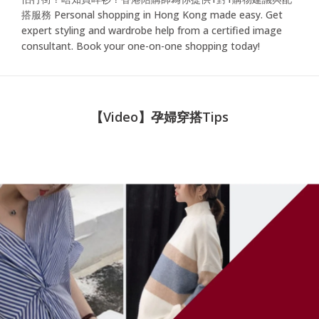
搭服務 Personal shopping in Hong Kong made easy. Get
expert styling and wardrobe help from a certified image
consultant. Book your one-on-one shopping today!
【Video】孕婦穿搭Tips