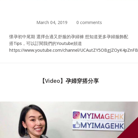
March 04, 2019
0 comments
懷孕初中尾期 選擇合適又舒服的孕婦褲 想知道更多孕婦服飾配
搭Tips，可以訂閱我們的Youtube頻道
https://www.youtube.com/channel/UCAutZY5OBgJZOyK4pZnF
【Video】孕婦穿搭分享