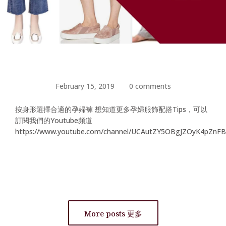
February 15, 2019
0 comments
按身形選擇合適的孕婦褲 想知道更多孕婦服飾配搭Tips，可以
訂閱我們的Youtube頻道
https://www.youtube.com/channel/UCAutZY5OBgJZOyK4pZnF
More posts 更多