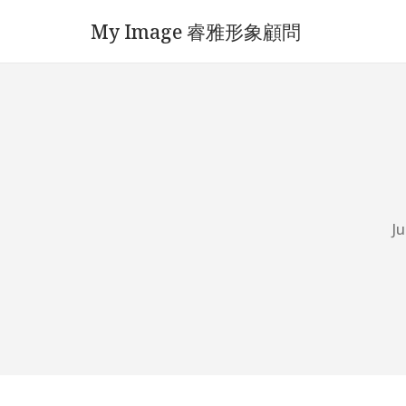
My Image 睿雅形象顧問
Ju