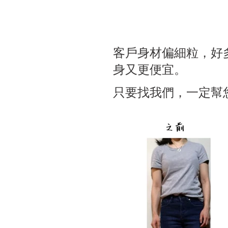
客戶身材偏細粒，好
身又更便宜。
只要找我們，一定幫