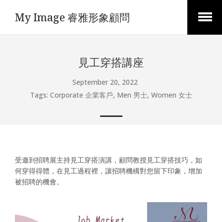
My Image 睿雅形象顧問
Open
Menu
見工穿搭講座
September 20, 2022
Tags:
Corporate 企業客戶
,
Men 男士
,
Women 女士
受邀到招聘展主持見工穿搭演講，顧問教授見工穿搭技巧，如
何穿得得體，在見工過程裡，讓招聘機構對您留下印象，增加
被招聘的機會。