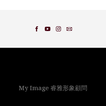
My Image 睿雅形象顧問