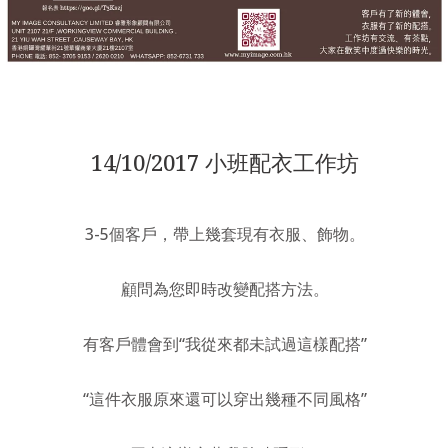
14/10/2017 小班配衣工作坊
3-5
個客戶，帶上幾套現有衣服、飾物。
顧問為您即時改變配搭方法。
有客戶體會到“我從來都未試過這樣配搭”
“這件衣服原來還可以穿出幾種不同風格”