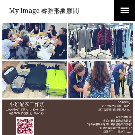
My Image 睿雅形象顧問
Open
Menu