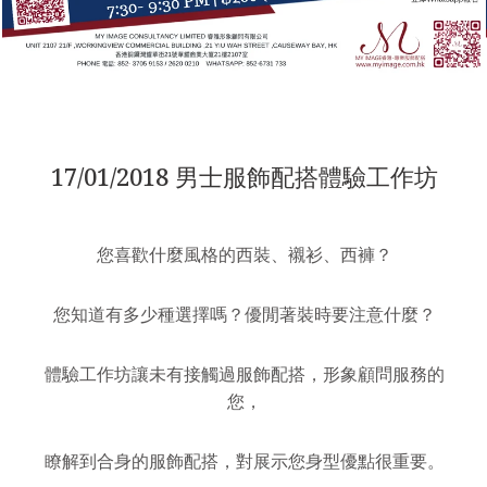
17/01/2018 男士服飾配搭體驗工作坊
您喜歡什麼風格的西裝、襯衫、西褲？
您知道有多少種選擇嗎？優閒著裝時要注意什麼？
體驗工作坊讓未有接觸過服飾配搭，形象顧問服務的
您，
瞭解到合身的服飾配搭，對展示您身型優點很重要。