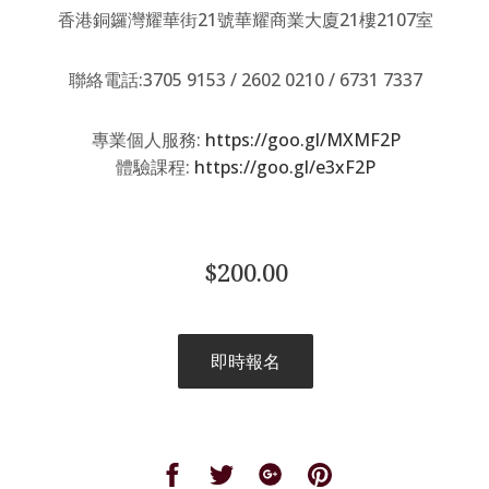
香港銅鑼灣耀華街21號華耀商業大廈21樓2107室
聯絡電話:3705 9153 / 2602 0210 / 6731 7337
專業個人服務:
https://goo.gl/MXMF2P
體驗課程:
https://goo.gl/e3xF2P
$200.00
即時報名
Share
Share
Share
Share