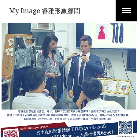
My Image 睿雅形象顧問
Open
Menu