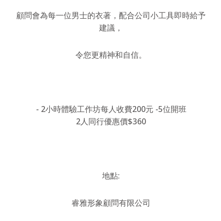
顧問會為每一位男士的衣著，配合公司小工具即時給予
建議，
令您更精神和自信。
- 2小時體驗工作坊每人收費200元 -5位開班
2人同行優惠價$360
地點:
睿雅形象顧問有限公司