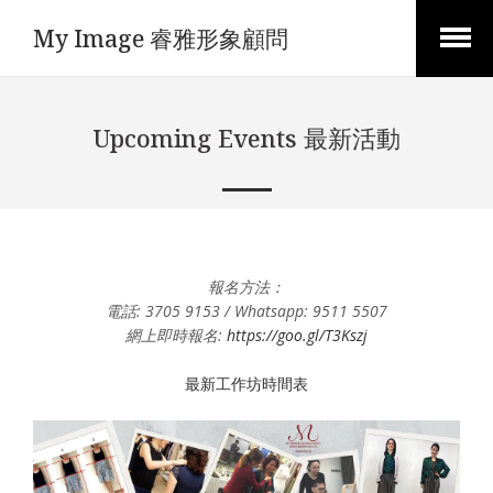
My Image 睿雅形象顧問
Open
Menu
Upcoming Events 最新活動
報名方法：
電話: 3705 9153 / Whatsapp: 9511 5507
網上即時報名:
https://goo.gl/T3Kszj
最新工作坊時間表