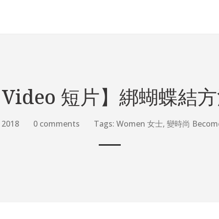
Video 短片】綁蝴蝶結
, 2018
0 comments
Tags:
Women 女士
,
變時尚 Become 