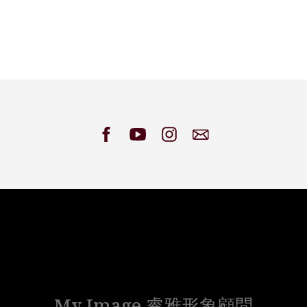
My Image 睿雅形象顧問