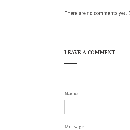
There are no comments yet. Be
LEAVE A COMMENT
Name
Message