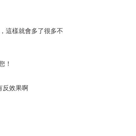
，這樣就會多了很多不
到您！
有反效果啊