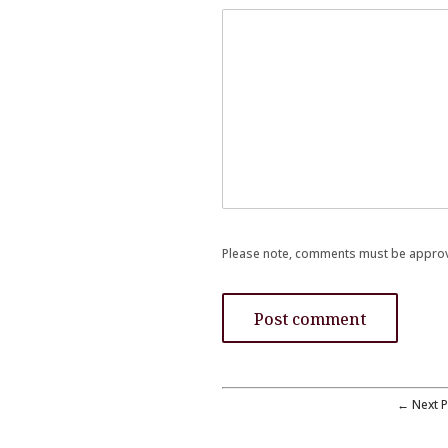
Please note, comments must be approv
← Next P