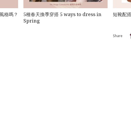
風格嗎？
5種春天換季穿搭 5 ways to dress in
短靴配搭技
Spring
Share