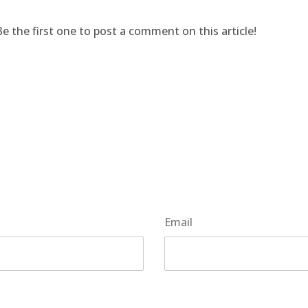
 the first one to post a comment on this article!
Email