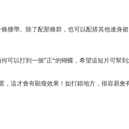
一條腰帶。除了配那條群，也可以配搭其他連身裙
何可以打到一個”正“的蝴蝶，希望這短片可幫
置，這才會有顯瘦效果！如打錯地方，很容易會