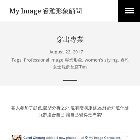
My Image 睿雅形象顧問
Open
Menu
穿出專業
August 22, 2017
Tags:
Professional Image 專業形象
,
women's styling
,
睿雅
女士服飾配搭Tips
客人參加了顏色,體型分析之外,還有陪購服務,她終於知道什麼
服飾適合自己,讓自己變得更專業!
.
.