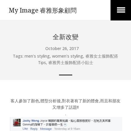
My Image 睿雅形象顧問
Open
Menu
全新改變
October 26, 2017
Tags:
men's styling
,
women's styling
,
睿雅女士服飾配搭
Tips
,
睿雅男士服飾配搭小貼士
客人參加了顏色,體型分析後,對衣著有了新的體會,而且和朋友
又增多了話題!!
.