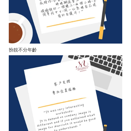
扮靚不分年齡