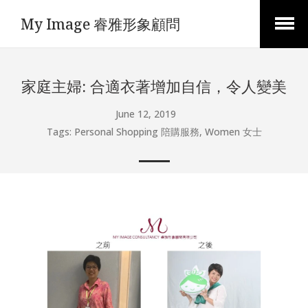
My Image 睿雅形象顧問
Open
Menu
家庭主婦: 合適衣著增加自信，令人變美
June 12, 2019
Tags:
Personal Shopping 陪購服務
,
Women 女士