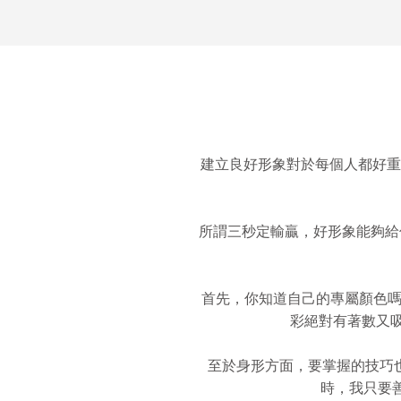
建立良好形象對於每個人都好重
所謂三秒定輸贏，好形象能夠給
首先，你知道自己的專屬顏色嗎？
彩絕對有著數又吸
至於身形方面，要掌握的技巧
時，我只要善