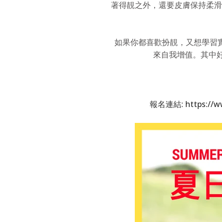
著得靚之外，還要皮膚保持柔滑
如果你都喜歡扮靚，又想學習實用
來自我增值。其中好
報名連結: https://ww