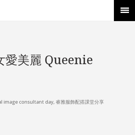
Open
Menu
美麗 Queenie
al image consultant day
,
睿雅服飾配搭課堂分享