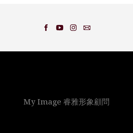
My Image 睿雅形象顧問